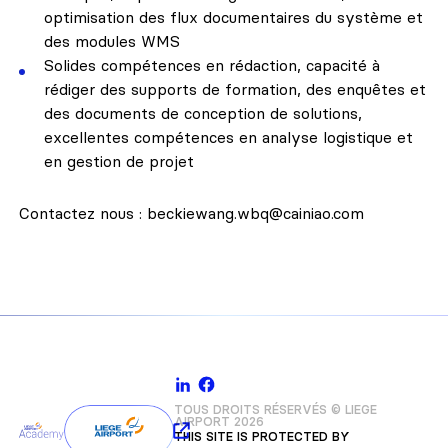
optimisation des flux documentaires du système et
des modules WMS
Solides compétences en rédaction, capacité à
rédiger des supports de formation, des enquêtes et
des documents de conception de solutions,
excellentes compétences en analyse logistique et
en gestion de projet
Contactez nous : beckiewang.wbq@cainiao.com
TOUS DROITS RÉSERVÉS © LIEGE
AIRPORT 2026
THIS SITE IS PROTECTED BY