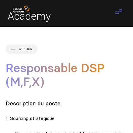
RETOUR
Responsable DSP
(M,F,X)
Description du poste
1. Sourcing stratégique